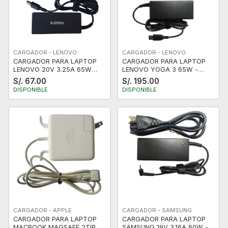
CARGADOR - LENOVO
CARGADOR - LENOVO
CARGADOR PARA LAPTOP
CARGADOR PARA LAPTOP
LENOVO 20V 3.25A 65W
LENOVO YOGA 3 65W -
PUNTA USB AMARILLA
PUNTA CURVA
S/. 67.00
S/. 195.00
DISPONIBLE
DISPONIBLE
CARGADOR - APPLE
CARGADOR - SAMSUNG
CARGADOR PARA LAPTOP
CARGADOR PARA LAPTOP
MACBOOK MAGSAFE 2TIPOT
SAMSUNG 19V 3.16A 60W -