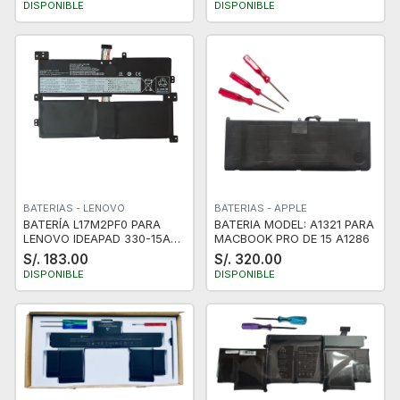
DISPONIBLE
DISPONIBLE
STANDAR
BATERIAS - LENOVO
BATERIAS - APPLE
BATERÍA L17M2PF0 PARA
BATERIA MODEL: A1321 PARA
LENOVO IDEAPAD 330-15ARR
MACBOOK PRO DE 15 A1286
Series
S/. 183.00
S/. 320.00
DISPONIBLE
DISPONIBLE