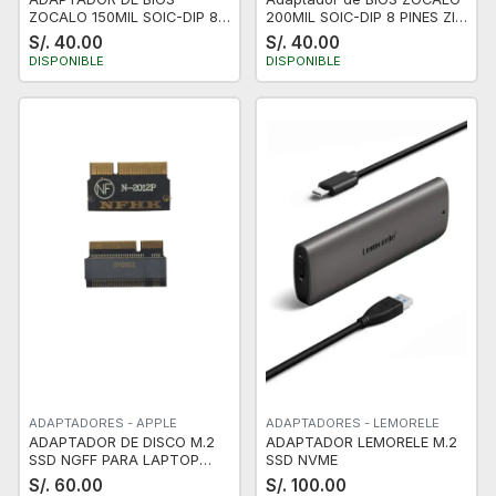
ZOCALO 150MIL SOIC-DIP 8
200MIL SOIC-DIP 8 PINES ZIP,
PINES ZIP, BIOS, EEPROM
BIOS, EEPROM
S/. 40.00
S/. 40.00
DISPONIBLE
DISPONIBLE
ADAPTADORES - APPLE
ADAPTADORES - LEMORELE
ADAPTADOR DE DISCO M.2
ADAPTADOR LEMORELE M.2
SSD NGFF PARA LAPTOP
SSD NVME
MACBOOK A1398 A1425 N-
S/. 60.00
S/. 100.00
2012P