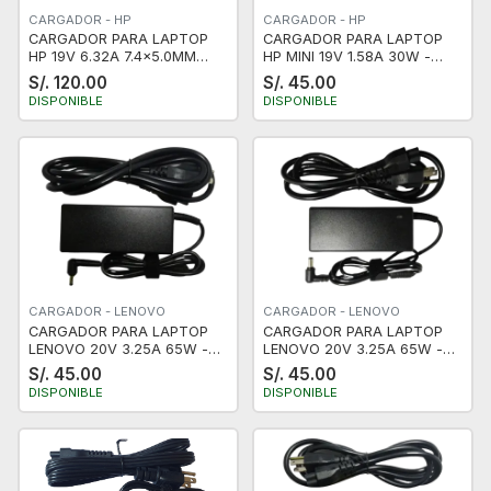
CARGADOR - HP
CARGADOR - HP
CARGADOR PARA LAPTOP
CARGADOR PARA LAPTOP
HP 19V 6.32A 7.4x5.0MM
HP MINI 19V 1.58A 30W -
120W - PUNTA PIN - GRUESO
CERTIFICADO
S/. 120.00
S/. 45.00
- NUEVO
DISPONIBLE
DISPONIBLE
CARGADOR - LENOVO
CARGADOR - LENOVO
CARGADOR PARA LAPTOP
CARGADOR PARA LAPTOP
LENOVO 20V 3.25A 65W -
LENOVO 20V 3.25A 65W -
PUNTA FINA - NUEVO -
PUNTA MARRON
S/. 45.00
S/. 45.00
CERTIFICADO
DISPONIBLE
DISPONIBLE