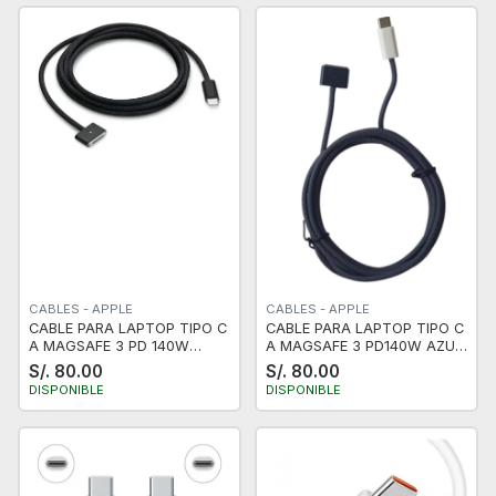
CABLES - APPLE
CABLES - APPLE
CABLE PARA LAPTOP TIPO C
CABLE PARA LAPTOP TIPO C
A MAGSAFE 3 PD 140W
A MAGSAFE 3 PD140W AZUL
NEGRO 2M
2M NUEVO
S/. 80.00
S/. 80.00
DISPONIBLE
DISPONIBLE