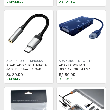
DISPONIBLE
DISPONIBLE
ADAPTADORES - NINGUNA
ADAPTADORES - WOLLZ
ADAPTADOR LIGHTNING A
ADAPTADOR MINI
JACK DE 3.5mm A CABLE
DISPLAYPORT 4 EN 1
USB TIPO C 3.5 PARA
THUNDERBOLT A HDMI DVI
S/. 30.00
S/. 80.00
AURICULARES
VGA CON AUDIO WOLLZ
DISPONIBLE
DISPONIBLE
NUEVO