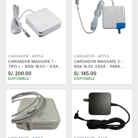
CARGADOR - APPLE
CARGADOR - APPLE
CARGADOR MAGSAFE 1 -
CARGADOR MAGSAFE 2 -
TIPO L - 85W 18.5V - 4.6A
60w 16.5V 3.65A - PARA
MACBOOK PRO USA
MACBOOK PRO - USA
S/. 200.00
S/. 145.00
CERTIFICADO
CERTIFICADO
DISPONIBLE
DISPONIBLE