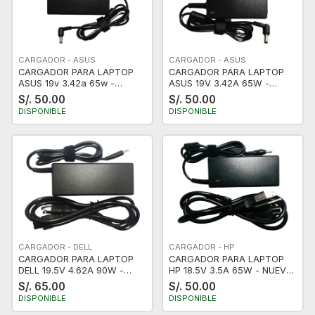
CARGADOR - ASUS
CARGADOR - ASUS
CARGADOR PARA LAPTOP
CARGADOR PARA LAPTOP
ASUS 19v 3.42a 65w -
ASUS 19V 3.42A 65W -
PUNTA CLASICA - NUEVO
PUNTA FINA - NUEVO
S/. 50.00
S/. 50.00
DISPONIBLE
DISPONIBLE
CARGADOR - DELL
CARGADOR - HP
CARGADOR PARA LAPTOP
CARGADOR PARA LAPTOP
DELL 19.5V 4.62A 90W -
HP 18.5V 3.5A 65W - NUEVO
NUEVO - CERTIFICADO -
- CERTIFICADO - PUNTA
S/. 65.00
S/. 50.00
PUNTA FINA
AMARILLA
DISPONIBLE
DISPONIBLE