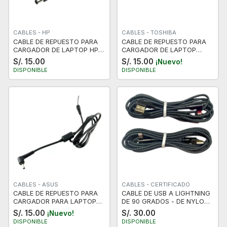
CABLES - HP
CABLES - TOSHIBA
CABLE DE REPUESTO PARA
CABLE DE REPUESTO PARA
CARGADOR DE LAPTOP HP -
CARGADOR DE LAPTOP
PUNTA PIN AGUJA
TOSHIBA y ASUS - PUNTA
S/. 15.00
S/. 15.00
¡Nuevo!
CLASICA
DISPONIBLE
DISPONIBLE
CABLES - ASUS
CABLES - CERTIFICADO
CABLE DE REPUESTO PARA
CABLE DE USB A LIGHTNING
CARGADOR PARA LAPTOP
DE 90 GRADOS - DE NYLON -
ASUS - PUNTA FINA
3 METROS - CERTIFICADO A1
S/. 15.00
S/. 30.00
¡Nuevo!
DISPONIBLE
DISPONIBLE