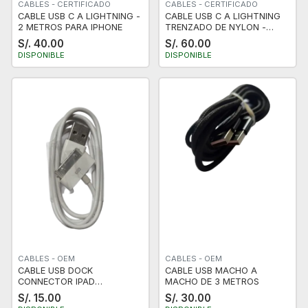
CABLES - CERTIFICADO
CABLES - CERTIFICADO
CABLE USB C A LIGHTNING -
CABLE USB C A LIGHTNING
2 METROS PARA IPHONE
TRENZADO DE NYLON -
NEGRO Y AZUL - 2 METROS
S/. 40.00
S/. 60.00
- CERTIFICADO
DISPONIBLE
DISPONIBLE
CABLES - OEM
CABLES - OEM
CABLE USB DOCK
CABLE USB MACHO A
CONNECTOR IPAD
MACHO DE 3 METROS
3G/3GS/4G/4S NUEVO
S/. 15.00
S/. 30.00