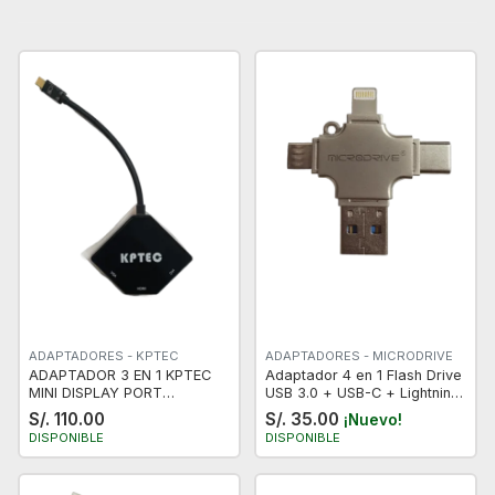
ADAPTADORES - KPTEC
ADAPTADORES - MICRODRIVE
ADAPTADOR 3 EN 1 KPTEC
Adaptador 4 en 1 Flash Drive
MINI DISPLAY PORT
USB 3.0 + USB-C + Lightning
THUNDERBOLT A HDMI DVI
+ V8 + lector de tarjeta TF
S/. 110.00
S/. 35.00
¡Nuevo!
VGA / NUEVO
DISPONIBLE
DISPONIBLE