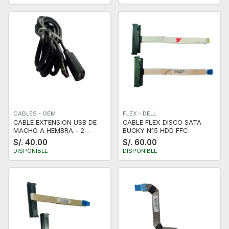
CABLES - OEM
FLEX - DELL
CABLE EXTENSION USB DE
CABLE FLEX DISCO SATA
MACHO A HEMBRA - 2
BUCKY N15 HDD FFC
METROS
S/. 40.00
S/. 60.00
DISPONIBLE
DISPONIBLE