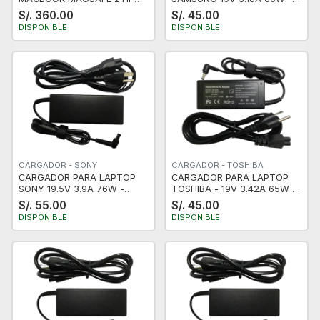
60W 16.5V 3.65A - ORIGINAL
MINI PUNTA FINA - NUEVO -
S/. 360.00
S/. 45.00
- USADO
CERTIFICADO
DISPONIBLE
DISPONIBLE
CARGADOR - SONY
CARGADOR - TOSHIBA
CARGADOR PARA LAPTOP
CARGADOR PARA LAPTOP
SONY 19.5V 3.9A 76W -
TOSHIBA - 19V 3.42A 65W -
NUEVO - CERTIFICADO
CERTIFICADO - NUEVO
S/. 55.00
S/. 45.00
DISPONIBLE
DISPONIBLE