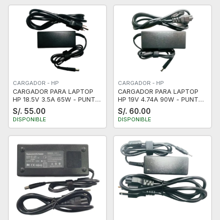
CARGADOR - HP
CARGADOR - HP
CARGADOR PARA LAPTOP
CARGADOR PARA LAPTOP
HP 18.5V 3.5A 65W - PUNTA
HP 19V 4.74A 90W - PUNTA
AGUJA PIN - NUEVO -
AGUJA PIN - NUEVO -
S/. 55.00
S/. 60.00
CERTIFICADO
CERTIFICADO
DISPONIBLE
DISPONIBLE