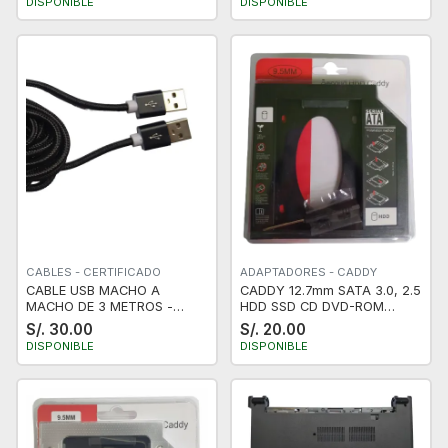
DISPONIBLE
DISPONIBLE
CABLES - CERTIFICADO
ADAPTADORES - CADDY
CABLE USB MACHO A
CADDY 12.7mm SATA 3.0, 2.5
MACHO DE 3 METROS -
HDD SSD CD DVD-ROM
NYLON
Laptop
S/. 30.00
S/. 20.00
DISPONIBLE
DISPONIBLE