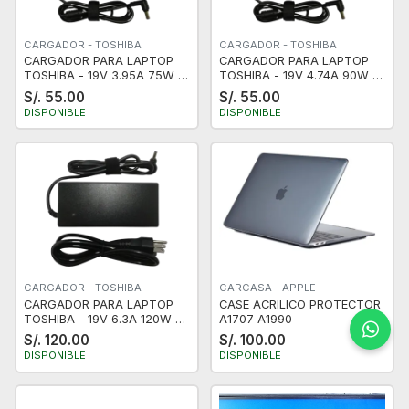
CARGADOR - TOSHIBA
CARGADOR - TOSHIBA
CARGADOR PARA LAPTOP
CARGADOR PARA LAPTOP
TOSHIBA - 19V 3.95A 75W -
TOSHIBA - 19V 4.74A 90W -
CERTIFICADO - NUEVO
CERTIFICADO - NUEVO
S/. 55.00
S/. 55.00
DISPONIBLE
DISPONIBLE
CARGADOR - TOSHIBA
CARCASA - APPLE
CARGADOR PARA LAPTOP
CASE ACRILICO PROTECTOR
TOSHIBA - 19V 6.3A 120W -
A1707 A1990
CERTIFICADO - NUEVO
S/. 120.00
S/. 100.00
DISPONIBLE
DISPONIBLE