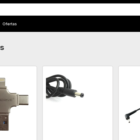
Ofertas
s