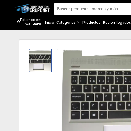
Estamos en:
Inicio
Categorías
Productos
Recién llegados
Lima, Perú