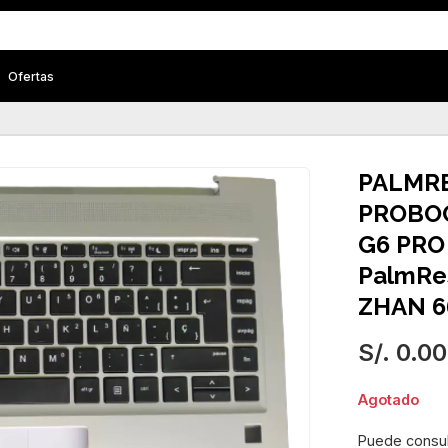
Ofertas
PALMRE
PROBOO
G6 PRO 
PalmRe
ZHAN 6
S/. 0.00
Agotado
Puede consult