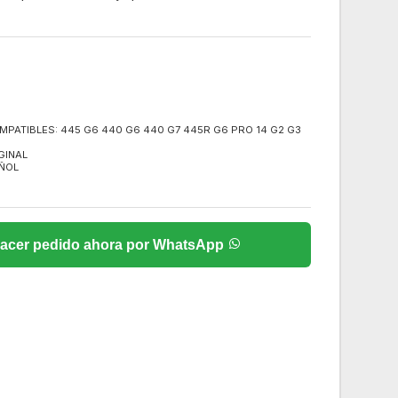
PATIBLES: 445 G6 440 G6 440 G7 445R G6 PRO 14 G2 G3
IGINAL
AÑOL
acer pedido ahora por WhatsApp