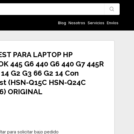
Blog
Nosotros
Servicios
Envíos
ST PARA LAPTOP HP
K 445 G6 440 G6 440 G7 445R
14 G2 G3 66 G2 14 Con
st (HSN-Q15C HSN-Q24C
6) ORIGINAL
ar para solicitar bajo pedido